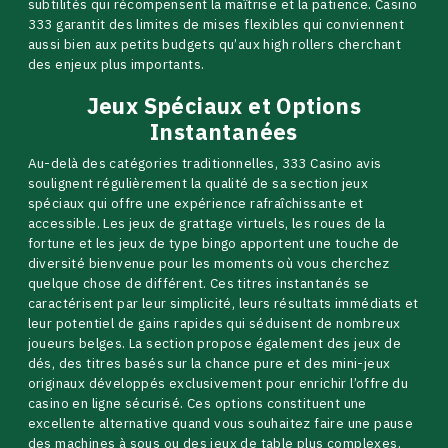
subtilités qui récompensent la maîtrise et la patience. Casino
333 garantit des limites de mises flexibles qui conviennent
aussi bien aux petits budgets qu’aux high rollers cherchant
des enjeux plus importants.
Jeux Spéciaux et Options
Instantanées
Au-delà des catégories traditionnelles, 333 Casino avis
soulignent régulièrement la qualité de sa section jeux
spéciaux qui offre une expérience rafraîchissante et
accessible. Les jeux de grattage virtuels, les roues de la
fortune et les jeux de type bingo apportent une touche de
diversité bienvenue pour les moments où vous cherchez
quelque chose de différent. Ces titres instantanés se
caractérisent par leur simplicité, leurs résultats immédiats et
leur potentiel de gains rapides qui séduisent de nombreux
joueurs belges. La section propose également des jeux de
dés, des titres basés sur la chance pure et des mini-jeux
originaux développés exclusivement pour enrichir l’offre du
casino en ligne sécurisé. Ces options constituent une
excellente alternative quand vous souhaitez faire une pause
des machines à sous ou des jeux de table plus complexes.