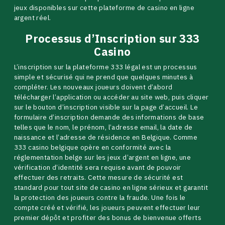
jeux disponibles sur cette plateforme de casino en ligne
argent réel.
Processus d’Inscription sur 333
Casino
L’inscription sur la plateforme 333 légal est un processus
simple et sécurisé qui ne prend que quelques minutes à
compléter. Les nouveaux joueurs doivent d’abord
télécharger l’application ou accéder au site web, puis cliquer
sur le bouton d’inscription visible sur la page d’accueil. Le
formulaire d’inscription demande des informations de base
telles que le nom, le prénom, l’adresse email, la date de
naissance et l’adresse de résidence en Belgique. Comme
333 casino belgique opère en conformité avec la
réglementation belge sur les jeux d’argent en ligne, une
vérification d’identité sera requise avant de pouvoir
effectuer des retraits. Cette mesure de sécurité est
standard pour tout site de casino en ligne sérieux et garantit
la protection des joueurs contre la fraude. Une fois le
compte créé et vérifié, les joueurs peuvent effectuer leur
premier dépôt et profiter des bonus de bienvenue offerts