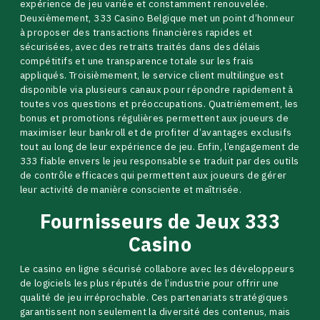
expérience de jeu variée et constamment renouvelée.
Deuxièmement, 333 Casino Belgique met un point d’honneur
à proposer des transactions financières rapides et
sécurisées, avec des retraits traités dans des délais
compétitifs et une transparence totale sur les frais
appliqués. Troisièmement, le service client multilingue est
disponible via plusieurs canaux pour répondre rapidement à
toutes vos questions et préoccupations. Quatrièmement, les
bonus et promotions régulières permettent aux joueurs de
maximiser leur bankroll et de profiter d’avantages exclusifs
tout au long de leur expérience de jeu. Enfin, l’engagement de
333 fiable envers le jeu responsable se traduit par des outils
de contrôle efficaces qui permettent aux joueurs de gérer
leur activité de manière consciente et maîtrisée.
Fournisseurs de Jeux 333
Casino
Le casino en ligne sécurisé collabore avec les développeurs
de logiciels les plus réputés de l’industrie pour offrir une
qualité de jeu irréprochable. Ces partenariats stratégiques
garantissent non seulement la diversité des contenus, mais