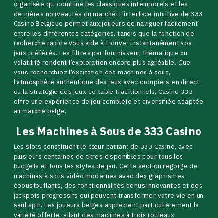
organisée qui combine les classiques intemporels et les
dernières nouveautés du marché. L’interface intuitive de 333
Casino Belgique permet aux joueurs de naviguer facilement
entre les différentes catégories, tandis que la fonction de
recherche rapide vous aide à trouver instantanément vos
jeux préférés. Les filtres par fournisseur, thématique ou
volatilité rendent l’exploration encore plus agréable. Que
vous recherchiez l’excitation des machines à sous,
l’atmosphère authentique des jeux avec croupiers en direct,
ou la stratégie des jeux de table traditionnels, Casino 333
offre une expérience de jeu complète et diversifiée adaptée
au marché belge.
Les Machines à Sous de 333 Casino
Les slots constituent le cœur battant de 333 Casino, avec
plusieurs centaines de titres disponibles pour tous les
budgets et tous les styles de jeu. Cette section regorge de
machines à sous vidéo modernes avec des graphismes
époustouflants, des fonctionnalités bonus innovantes et des
jackpots progressifs qui peuvent transformer votre vie en un
seul spin. Les joueurs belges apprécient particulièrement la
variété offerte, allant des machines à trois rouleaux