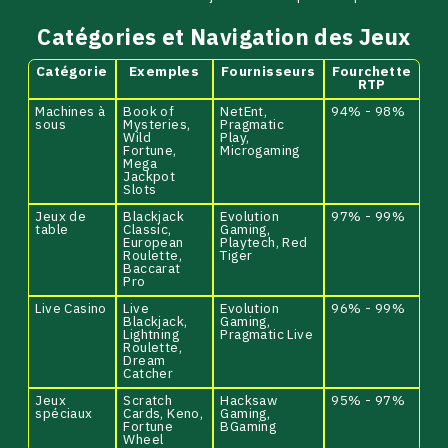
Catégories et Navigation des Jeux
Catégorie
Exemples
Fournisseurs
Fourchette
RTP
Machines à
Book of
NetEnt,
94% - 98%
sous
Mysteries,
Pragmatic
Wild
Play,
Fortune,
Microgaming
Mega
Jackpot
Slots
Jeux de
Blackjack
Evolution
97% - 99%
table
Classic,
Gaming,
European
Playtech, Red
Roulette,
Tiger
Baccarat
Pro
Live Casino
Live
Evolution
96% - 99%
Blackjack,
Gaming,
Lightning
Pragmatic Live
Roulette,
Dream
Catcher
Jeux
Scratch
Hacksaw
95% - 97%
spéciaux
Cards, Keno,
Gaming,
Fortune
BGaming
Wheel