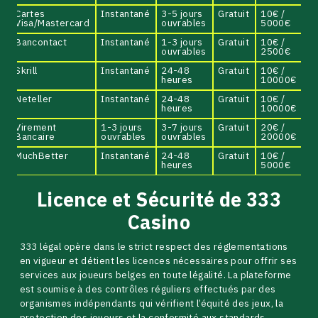
Cartes
Instantané
3-5 jours
Gratuit
10€ /
Visa/Mastercard
ouvrables
5000€
Bancontact
Instantané
1-3 jours
Gratuit
10€ /
ouvrables
2500€
Skrill
Instantané
24-48
Gratuit
10€ /
heures
10000€
Neteller
Instantané
24-48
Gratuit
10€ /
heures
10000€
Virement
1-3 jours
3-7 jours
Gratuit
20€ /
Bancaire
ouvrables
ouvrables
20000€
MuchBetter
Instantané
24-48
Gratuit
10€ /
heures
5000€
Licence et Sécurité de 333
Casino
333 légal opère dans le strict respect des réglementations
en vigueur et détient les licences nécessaires pour offrir ses
services aux joueurs belges en toute légalité. La plateforme
est soumise à des contrôles réguliers effectués par des
organismes indépendants qui vérifient l’équité des jeux, la
protection des joueurs et la conformité aux standards