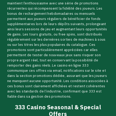
maintient l’enthousiasme avec une série de promotions
récurrentes qui récompensent la fidélité des joueurs. Les
bonus de rechargement hebdomadaires ou mensuels
permettent aux joueurs réguliers de bénéficier de fonds
supplémentaires lors de leurs dépôts suivants, prolongeant
ainsi leurs sessions de jeu et augmentant leurs opportunités
de gains. Les tours gratuits, ou free spins, sont distribués
régulièrement sur les dernières sorties de machines à sous
ou sur les titres les plus populaires du catalogue. Ces
promotions sont particulièrement appréciées car elles
permettent de tester de nouveaux jeux sans risquer son
propre argent réel, tout en conservant la possibilité de
remporter des gains réels. Le casino en ligne 333
communique ces offres via email, notifications sur le site et
dans la section promotions dédiée, assurant que les joueurs
ne manquent aucune opportunité. Les conditions associées à
ces bonus sont clairement affichées et restent cohérentes
avec les standards de l’industrie, confirmant que 333 est
fiable dans sa gestion des promotions.
333 Casino Seasonal & Special
Offers