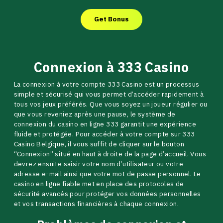
Get Bonus
Connexion à 333 Casino
La connexion à votre compte 333 Casino est un processus
simple et sécurisé qui vous permet d’accéder rapidement à
tous vos jeux préférés. Que vous soyez un joueur régulier ou
que vous reveniez après une pause, le système de
connexion du casino en ligne 333 garantit une expérience
fluide et protégée. Pour accéder à votre compte sur 333
Casino Belgique, il vous suffit de cliquer sur le bouton
“Connexion” situé en haut à droite de la page d’accueil. Vous
devrez ensuite saisir votre nom d’utilisateur ou votre
adresse e-mail ainsi que votre mot de passe personnel. Le
casino en ligne fiable met en place des protocoles de
sécurité avancés pour protéger vos données personnelles
et vos transactions financières à chaque connexion.