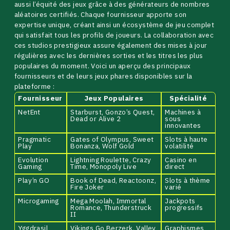
aussi l’équité des jeux grâce à des générateurs de nombres
aléatoires certifiés. Chaque fournisseur apporte son
expertise unique, créant ainsi un écosystème de jeu complet
qui satisfait tous les profils de joueurs. La collaboration avec
ces studios prestigieux assure également des mises à jour
régulières avec les dernières sorties et les titres les plus
populaires du moment. Voici un aperçu des principaux
fournisseurs et de leurs jeux phares disponibles sur la
plateforme :
Fournisseur
Jeux Populaires
Spécialité
NetEnt
Starburst, Gonzo’s Quest,
Machines à
Dead or Alive 2
sous
innovantes
Pragmatic
Gates of Olympus, Sweet
Slots à haute
Play
Bonanza, Wolf Gold
volatilité
Evolution
Lightning Roulette, Crazy
Casino en
Gaming
Time, Monopoly Live
direct
Play’n GO
Book of Dead, Reactoonz,
Slots à thème
Fire Joker
varié
Microgaming
Mega Moolah, Immortal
Jackpots
Romance, Thunderstruck
progressifs
II
Yggdrasil
Vikings Go Berzerk, Valley
Graphismes