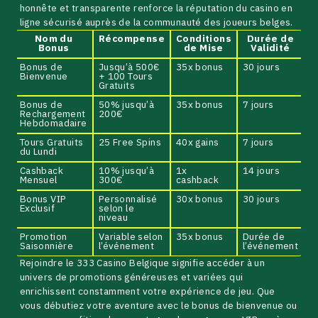
honnête et transparente renforce la réputation du casino en
ligne sécurisé auprès de la communauté des joueurs belges.
Nom du
Récompense
Conditions
Durée de
Bonus
de Mise
Validité
Bonus de
Jusqu’à 500€
35x bonus
30 jours
Bienvenue
+ 100 Tours
Gratuits
Bonus de
50% jusqu’à
35x bonus
7 jours
Rechargement
200€
Hebdomadaire
Tours Gratuits
25 Free Spins
40x gains
7 jours
du Lundi
Cashback
10% jusqu’à
1x
14 jours
Mensuel
300€
cashback
Bonus VIP
Personnalisé
30x bonus
30 jours
Exclusif
selon le
niveau
Promotion
Variable selon
35x bonus
Durée de
Saisonnière
l’événement
l’événement
Rejoindre le 333 Casino Belgique signifie accéder à un
univers de promotions généreuses et variées qui
enrichissent constamment votre expérience de jeu. Que
vous débutiez votre aventure avec le bonus de bienvenue ou