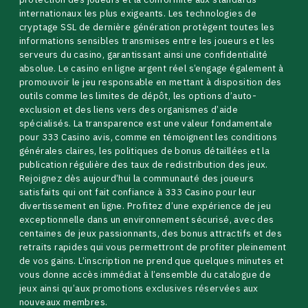
internationaux les plus exigeants. Les technologies de
cryptage SSL de dernière génération protègent toutes les
informations sensibles transmises entre les joueurs et les
serveurs du casino, garantissant ainsi une confidentialité
absolue. Le casino en ligne argent réel s’engage également à
promouvoir le jeu responsable en mettant à disposition des
outils comme les limites de dépôt, les options d’auto-
exclusion et des liens vers des organismes d’aide
spécialisés. La transparence est une valeur fondamentale
pour 333 Casino avis, comme en témoignent les conditions
générales claires, les politiques de bonus détaillées et la
publication régulière des taux de redistribution des jeux.
Rejoignez dès aujourd’hui la communauté des joueurs
satisfaits qui ont fait confiance à 333 Casino pour leur
divertissement en ligne. Profitez d’une expérience de jeu
exceptionnelle dans un environnement sécurisé, avec des
centaines de jeux passionnants, des bonus attractifs et des
retraits rapides qui vous permettront de profiter pleinement
de vos gains. L’inscription ne prend que quelques minutes et
vous donne accès immédiat à l’ensemble du catalogue de
jeux ainsi qu’aux promotions exclusives réservées aux
nouveaux membres.