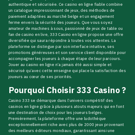
authentique et sécurisée. Ce casino en ligne fiable combine
un catalogue impressionnant de jeux, des méthodes de
paiement adaptées au marché belge et un engagement
ferme envers la sécurité des joueurs. Que vous soyez
amateur de machines à sous, passionné de jeux de table ou
fan de casino en live, 333 Casino en ligne propose une offre
diversifiée qui saura répondre à toutes vos attentes. La
plateforme se distingue par son interface intuitive, ses
promotions généreuses et son service client disponible pour
accompagner les joueurs à chaque étape de leur parcours.
Jouer au casino en ligne n’a jamais été aussi simple et
sécurisé qu’avec cette enseigne qui place la satisfaction des
joueurs au cœur de ses priorités.
Pourquoi Choisir 333 Casino ?
Casino 333 se démarque dans l’univers compétitif des
casinos en ligne grâce à plusieurs atouts majeurs qui en font
une destination de choix pour les joueurs belges.
Premièrement, la plateforme offre une ludothèque
exceptionnellement riche avec plus de 2000 jeux provenant
des meilleurs éditeurs mondiaux, garantissant ainsi une