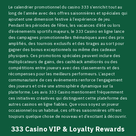
Le calendrier promotionnel du casino 333 s’enrichit tout au
long de l’année avec des offres saisonnières et spéciales qui
ajoutent une dimension festive à l’expérience de jeu.
Pendant les périodes de fêtes, les vacances d’été ou lors
d’événements sportifs majeurs, le 333 Casino en ligne lance
des campagnes promotionnelles thématiques avec des prix
amplifiés, des tournois exclusifs et des tirages au sort pour
gagner des bonus exceptionnels ou même des cadeaux
physiques. Ces promotions spéciales peuvent inclure des
multiplicateurs de gains, des cashback améliorés ou des
compétitions entre joueurs avec des classements et des
récompenses pour les meilleurs performeurs. L’aspect
communautaire de ces événements renforce l’engagement
des joueurs et crée une atmosphère dynamique sur la
plateforme. Les avis 333 Casino mentionnent fréquemment
ces initiatives créatives qui distinguent cette plateforme des
autres casinos en ligne fiables. Que vous soyez un joueur
occasionnel ou un habitué, ces offres saisonnières offrent
toujours quelque chose de nouveau et d’excitant à découvrir.
333 Casino VIP & Loyalty Rewards