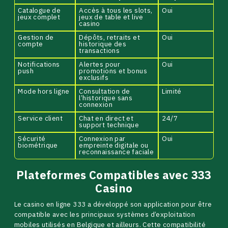
Catalogue de
Accès à tous les slots,
Oui
jeux complet
jeux de table et live
casino
Gestion de
Dépôts, retraits et
Oui
compte
historique des
transactions
Notifications
Alertes pour
Oui
push
promotions et bonus
exclusifs
Mode hors ligne
Consultation de
Limité
l’historique sans
connexion
Service client
Chat en direct et
24/7
support technique
Sécurité
Connexion par
Oui
biométrique
empreinte digitale ou
reconnaissance faciale
Plateformes Compatibles avec 333
Casino
Le casino en ligne 333 a développé son application pour être
compatible avec les principaux systèmes d’exploitation
mobiles utilisés en Belgique et ailleurs. Cette compatibilité