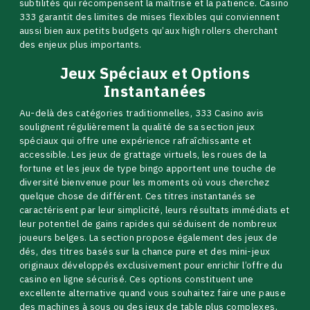
subtilités qui récompensent la maîtrise et la patience. Casino
333 garantit des limites de mises flexibles qui conviennent
aussi bien aux petits budgets qu’aux high rollers cherchant
des enjeux plus importants.
Jeux Spéciaux et Options
Instantanées
Au-delà des catégories traditionnelles, 333 Casino avis
soulignent régulièrement la qualité de sa section jeux
spéciaux qui offre une expérience rafraîchissante et
accessible. Les jeux de grattage virtuels, les roues de la
fortune et les jeux de type bingo apportent une touche de
diversité bienvenue pour les moments où vous cherchez
quelque chose de différent. Ces titres instantanés se
caractérisent par leur simplicité, leurs résultats immédiats et
leur potentiel de gains rapides qui séduisent de nombreux
joueurs belges. La section propose également des jeux de
dés, des titres basés sur la chance pure et des mini-jeux
originaux développés exclusivement pour enrichir l’offre du
casino en ligne sécurisé. Ces options constituent une
excellente alternative quand vous souhaitez faire une pause
des machines à sous ou des jeux de table plus complexes.