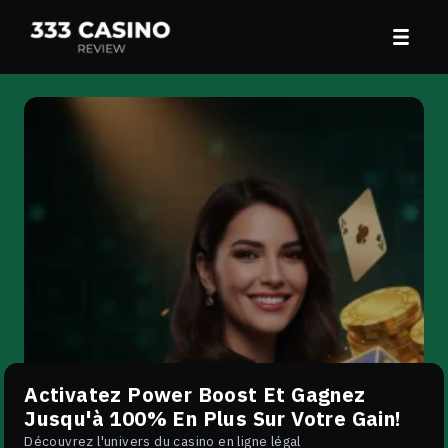
Activatez Power Boost Et Gagnez
Jusqu'à 100% En Plus Sur Votre Gain!
Découvrez l'univers du casino en ligne légal