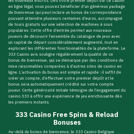
les nouveaux inscrits. Dès votre premier dépôt sur ce casino
en ligne légal, vous pouvez bénéficier d’un généreux package
de bienvenue qui peut inclure un bonus de correspondance
pouvant atteindre plusieurs centaines d’euros, accompagné
de tours gratuits sur une sélection de machines à sous
populaires. Cette offre d’entrée permet aux nouveaux
joueurs de découvrir l’ensemble du catalogue de jeux avec
un capital de départ considérablement augmenté, tout en
explorant les différentes fonctionnalités de la plateforme. Le
333 Casino avis souligne régulièrement la qualité de ce
bonus de bienvenue, qui se démarque par des conditions de
mise raisonnables comparées à d’autres sites de casino en
ligne. L’activation du bonus est simple et rapide : il suffit de
créer un compte, d’effectuer votre premier dépôt et le
bonus sera automatiquement crédité sur votre compte
joueur. Cette générosité initiale témoigne de l’engagement du
casino 333 à offrir une expérience de jeu enrichissante dès
les premiers instants.
333 Casino Free Spins & Reload
Bonuses
Au-delà du bonus de bienvenue, le 333 Casino Belgique