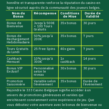
honnête et transparente renforce la réputation du casino en
ligne sécurisé auprès de la communauté des joueurs belges.
Nom du
Récompense
Conditions
Durée de
Bonus
de Mise
Validité
Bonus de
Jusqu’à 500€
35x bonus
30 jours
Bienvenue
+ 100 Tours
Gratuits
Bonus de
50% jusqu’à
35x bonus
7 jours
Rechargement
200€
Hebdomadaire
Tours Gratuits
25 Free Spins
40x gains
7 jours
du Lundi
Cashback
10% jusqu’à
1x
14 jours
Mensuel
300€
cashback
Bonus VIP
Personnalisé
30x bonus
30 jours
Exclusif
selon le
niveau
Promotion
Variable selon
35x bonus
Durée de
Saisonnière
l’événement
l’événement
Rejoindre le 333 Casino Belgique signifie accéder à un
univers de promotions généreuses et variées qui
enrichissent constamment votre expérience de jeu. Que
vous débutiez votre aventure avec le bonus de bienvenue ou