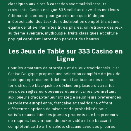
classiques aux slots à cascades avec multiplicateurs
croissants. Casino en ligne 333 collabore avec les meilleurs
éditeurs du secteur pour garantir une qualité de jeu
irréprochable, des taux de redistribution compétitifs et une
équité certifiée. Parmi les titres phares, on retrouve des jeux
au thème aventure, mythologie, fruits classiques et culture
pop qui captivent l’attention pendant des heures.
Les Jeux de Table sur 333 Casino en
Ligne
Pour les amateurs de stratégie et de jeux traditionnels, 333
Casino Belgique propose une sélection complète de jeux de
table qui reproduisent fidèlement l’ambiance des casinos
terrestres. Le blackjack se décline en plusieurs variantes
avec des règles européennes et américaines, permettant
aux joueurs d’adapter leur stratégie selon leurs préférences.
La roulette européenne, française et américaine offrent
différentes options de mises et de probabilités pour
satisfaire aussi bien les joueurs prudents que les preneurs
de risques. Les versions de poker vidéo et de baccarat
complètent cette offre solide, chacune avec ses propres