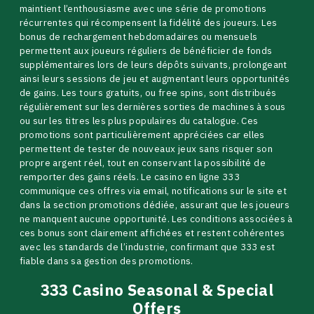
maintient l’enthousiasme avec une série de promotions
récurrentes qui récompensent la fidélité des joueurs. Les
bonus de rechargement hebdomadaires ou mensuels
permettent aux joueurs réguliers de bénéficier de fonds
supplémentaires lors de leurs dépôts suivants, prolongeant
ainsi leurs sessions de jeu et augmentant leurs opportunités
de gains. Les tours gratuits, ou free spins, sont distribués
régulièrement sur les dernières sorties de machines à sous
ou sur les titres les plus populaires du catalogue. Ces
promotions sont particulièrement appréciées car elles
permettent de tester de nouveaux jeux sans risquer son
propre argent réel, tout en conservant la possibilité de
remporter des gains réels. Le casino en ligne 333
communique ces offres via email, notifications sur le site et
dans la section promotions dédiée, assurant que les joueurs
ne manquent aucune opportunité. Les conditions associées à
ces bonus sont clairement affichées et restent cohérentes
avec les standards de l’industrie, confirmant que 333 est
fiable dans sa gestion des promotions.
333 Casino Seasonal & Special
Offers