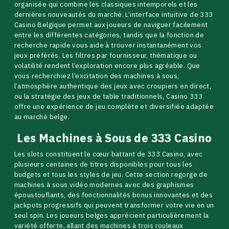
organisée qui combine les classiques intemporels et les
dernières nouveautés du marché. L’interface intuitive de 333
Casino Belgique permet aux joueurs de naviguer facilement
entre les différentes catégories, tandis que la fonction de
recherche rapide vous aide à trouver instantanément vos
jeux préférés. Les filtres par fournisseur, thématique ou
volatilité rendent l’exploration encore plus agréable. Que
vous recherchiez l’excitation des machines à sous,
l’atmosphère authentique des jeux avec croupiers en direct,
ou la stratégie des jeux de table traditionnels, Casino 333
offre une expérience de jeu complète et diversifiée adaptée
au marché belge.
Les Machines à Sous de 333 Casino
Les slots constituent le cœur battant de 333 Casino, avec
plusieurs centaines de titres disponibles pour tous les
budgets et tous les styles de jeu. Cette section regorge de
machines à sous vidéo modernes avec des graphismes
époustouflants, des fonctionnalités bonus innovantes et des
jackpots progressifs qui peuvent transformer votre vie en un
seul spin. Les joueurs belges apprécient particulièrement la
variété offerte, allant des machines à trois rouleaux