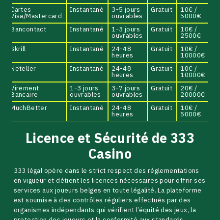
Cartes
Instantané
3-5 jours
Gratuit
10€ /
Visa/Mastercard
ouvrables
5000€
Bancontact
Instantané
1-3 jours
Gratuit
10€ /
ouvrables
2500€
Skrill
Instantané
24-48
Gratuit
10€ /
heures
10000€
Neteller
Instantané
24-48
Gratuit
10€ /
heures
10000€
Virement
1-3 jours
3-7 jours
Gratuit
20€ /
Bancaire
ouvrables
ouvrables
20000€
MuchBetter
Instantané
24-48
Gratuit
10€ /
heures
5000€
Licence et Sécurité de 333
Casino
333 légal opère dans le strict respect des réglementations
en vigueur et détient les licences nécessaires pour offrir ses
services aux joueurs belges en toute légalité. La plateforme
est soumise à des contrôles réguliers effectués par des
organismes indépendants qui vérifient l’équité des jeux, la
protection des joueurs et la conformité aux standards