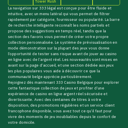
Tower Rush
La navigation sur 333 légal est conçue pour être fluide et
intuitive, avec un menu latéral qui vous permet de filtrer
rapidement par catégorie, fournisseur ou popularité. La barre
de recherche intelligente reconnaît les noms partiels et
propose des suggestions en temps réel, tandis que la
section des favoris vous permet de créer votre propre
collection personnalisée. Le système de prévisualisation en
mode démonstration sur la plupart des jeux vous donne
l’opportunité de tester sans risque avant de jouer au casino
en ligne avec de l’argent réel. Les nouveautés sont mises en
avant sur la page d’accueil, et une section dédiée aux jeux
les plus populaires vous aide à découvrir ce que la
communauté belge apprécie particulièrement.
Rejoignez dès maintenant 333 Casino Belgique pour explorer
cette fantastique collection de jeux et profiter d’une
expérience de casino en ligne argent réel sécurisée et
divertissante. Avec des centaines de titres à votre
disposition, des promotions régulières et un service client
francophone disponible, vous avez tout ce qu’il faut pour
vivre des moments de jeu inoubliables depuis le confort de
votre domicile.