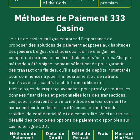
of the Gods
premium
Méthodes de Paiement 333
Casino
Le site de casino en ligne comprend l’importance de
proposer des solutions de paiement adaptées aux habitudes
des joueurs belges, c’est pourquoi il offre une gamme
complète d’options financières fiables et sécurisées. Chaque
méthode a été soigneusement sélectionnée pour garantir
des transactions fluides, qu’il s’agisse de dépôts instantanés
pour commencer à jouer immédiatement ou de retraits
traités avec efficacité. La plateforme utilise des
technologies de cryptage avancées pour protéger toutes les
données financières et personnelles lors des transactions.
Les joueurs peuvent choisir la méthode qui leur convient le
mieux en fonction de leurs préférences en matière de
rapidité, de confidentialité et de commodité. Voici un tableau
détaillé des principales options de paiement disponibles sur
casino en ligne 333 :
Méthode de
Délai de
Délai de
Frais
Montant
Paiement
Dépôt
Retrait
Min/Max