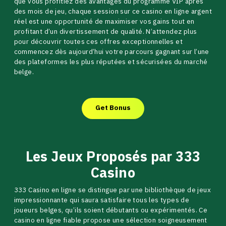
que vous profitiez des avantages du programme VIP après
des mois de jeu, chaque session sur ce casino en ligne argent
réel est une opportunité de maximiser vos gains tout en
profitant d’un divertissement de qualité. N’attendez plus
pour découvrir toutes ces offres exceptionnelles et
commencez dès aujourd’hui votre parcours gagnant sur l’une
des plateformes les plus réputées et sécurisées du marché
belge.
Get Bonus
Les Jeux Proposés par 333
Casino
333 Casino en ligne se distingue par une bibliothèque de jeux
impressionnante qui saura satisfaire tous les types de
joueurs belges, qu’ils soient débutants ou expérimentés. Ce
casino en ligne fiable propose une sélection soigneusement