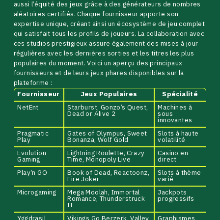
aussi l’équité des jeux grâce à des générateurs de nombres
aléatoires certifiés. Chaque fournisseur apporte son
expertise unique, créant ainsi un écosystème de jeu complet
qui satisfait tous les profils de joueurs. La collaboration avec
ces studios prestigieux assure également des mises à jour
régulières avec les dernières sorties et les titres les plus
populaires du moment. Voici un aperçu des principaux
fournisseurs et de leurs jeux phares disponibles sur la
plateforme :
Fournisseur
Jeux Populaires
Spécialité
NetEnt
Starburst, Gonzo’s Quest,
Machines à
Dead or Alive 2
sous
innovantes
Pragmatic
Gates of Olympus, Sweet
Slots à haute
Play
Bonanza, Wolf Gold
volatilité
Evolution
Lightning Roulette, Crazy
Casino en
Gaming
Time, Monopoly Live
direct
Play’n GO
Book of Dead, Reactoonz,
Slots à thème
Fire Joker
varié
Microgaming
Mega Moolah, Immortal
Jackpots
Romance, Thunderstruck
progressifs
II
Yggdrasil
Vikings Go Berzerk, Valley
Graphismes