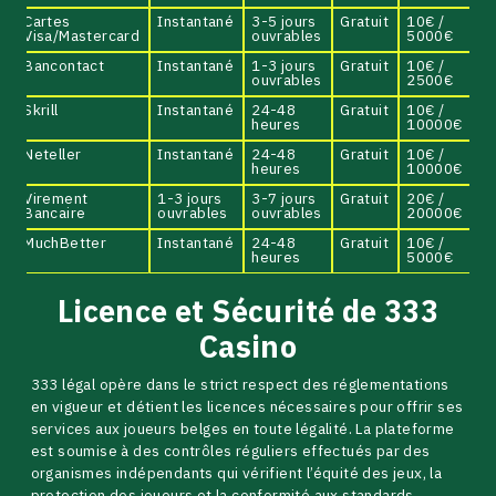
Cartes
Instantané
3-5 jours
Gratuit
10€ /
Visa/Mastercard
ouvrables
5000€
Bancontact
Instantané
1-3 jours
Gratuit
10€ /
ouvrables
2500€
Skrill
Instantané
24-48
Gratuit
10€ /
heures
10000€
Neteller
Instantané
24-48
Gratuit
10€ /
heures
10000€
Virement
1-3 jours
3-7 jours
Gratuit
20€ /
Bancaire
ouvrables
ouvrables
20000€
MuchBetter
Instantané
24-48
Gratuit
10€ /
heures
5000€
Licence et Sécurité de 333
Casino
333 légal opère dans le strict respect des réglementations
en vigueur et détient les licences nécessaires pour offrir ses
services aux joueurs belges en toute légalité. La plateforme
est soumise à des contrôles réguliers effectués par des
organismes indépendants qui vérifient l’équité des jeux, la
protection des joueurs et la conformité aux standards