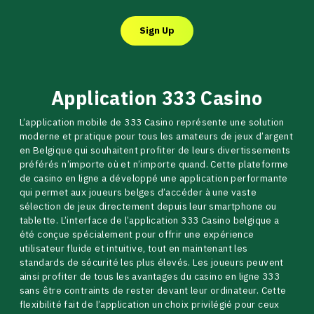
Sign Up
Application 333 Casino
L’application mobile de 333 Casino représente une solution
moderne et pratique pour tous les amateurs de jeux d’argent
en Belgique qui souhaitent profiter de leurs divertissements
préférés n’importe où et n’importe quand. Cette plateforme
de casino en ligne a développé une application performante
qui permet aux joueurs belges d’accéder à une vaste
sélection de jeux directement depuis leur smartphone ou
tablette. L’interface de l’application 333 Casino belgique a
été conçue spécialement pour offrir une expérience
utilisateur fluide et intuitive, tout en maintenant les
standards de sécurité les plus élevés. Les joueurs peuvent
ainsi profiter de tous les avantages du casino en ligne 333
sans être contraints de rester devant leur ordinateur. Cette
flexibilité fait de l’application un choix privilégié pour ceux