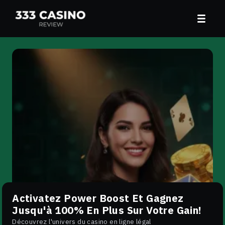
Activatez Power Boost Et Gagnez
Jusqu'à 100% En Plus Sur Votre Gain!
Découvrez l'univers du casino en ligne légal