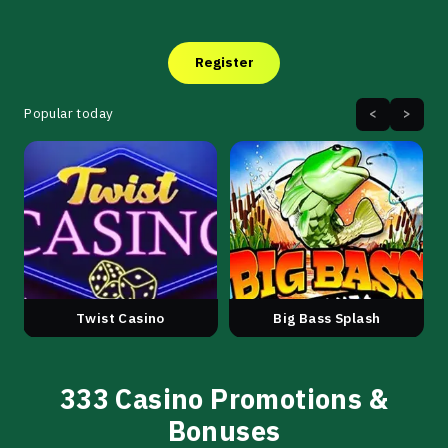
Register
Popular today
<
>
Twist Casino
Big Bass Splash
Play now
Play now
333 Casino Promotions &
Bonuses