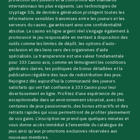
internationaux les plus exigeants. Les technologies de
cryptage SSL de dernière génération protègent toutes les
informations sensibles transmises entre les joueurs et les
serveurs du casino, garantissant ainsi une confidentialité
absolue. Le casino en ligne argent réel s’engage également à
promouvoir le jeu responsable en mettant à disposition des
outils comme les limites de dépôt, les options d’auto-
exclusion et des liens vers des organismes d’aide
spécialisés. La transparence est une valeur fondamentale
pour 333 Casino avis, comme en témoignent les conditions
générales claires, les politiques de bonus détaillées et la
publication régulière des taux de redistribution des jeux.
Rejoignez dès aujourd’hui la communauté des joueurs
satisfaits qui ont fait confiance à 333 Casino pour leur
divertissement en ligne. Profitez d’une expérience de jeu
exceptionnelle dans un environnement sécurisé, avec des
centaines de jeux passionnants, des bonus attractifs et des
retraits rapides qui vous permettront de profiter pleinement
de vos gains. L’inscription ne prend que quelques minutes et
vous donne accès immédiat à l’ensemble du catalogue de
jeux ainsi qu’aux promotions exclusives réservées aux
nouveaux membres.