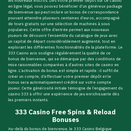
les nouveaux inscrits. Dès votre premier dépôt sur ce casino
en ligne légal, vous pouvez bénéficier d’un généreux package
de bienvenue qui peut inclure un bonus de correspondance
pouvant atteindre plusieurs centaines d’euros, accompagné
de tours gratuits sur une sélection de machines à sous
populaires. Cette offre d’entrée permet aux nouveaux
joueurs de découvrir l’ensemble du catalogue de jeux avec
un capital de départ considérablement augmenté, tout en
explorant les différentes fonctionnalités de la plateforme. Le
333 Casino avis souligne régulièrement la qualité de ce
bonus de bienvenue, qui se démarque par des conditions de
mise raisonnables comparées à d’autres sites de casino en
ligne. L’activation du bonus est simple et rapide : il suffit de
créer un compte, d’effectuer votre premier dépôt et le
bonus sera automatiquement crédité sur votre compte
joueur. Cette générosité initiale témoigne de l’engagement du
casino 333 à offrir une expérience de jeu enrichissante dès
les premiers instants.
333 Casino Free Spins & Reload
Bonuses
Au-delà du bonus de bienvenue, le 333 Casino Belgique