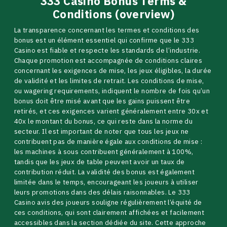
333 Casino Bonus Terms &
Conditions (overview)
La transparence concernant les termes et conditions des
bonus est un élément essentiel qui confirme que le 333
Casino est fiable et respecte les standards de l’industrie.
Chaque promotion est accompagnée de conditions claires
concernant les exigences de mise, les jeux éligibles, la durée
de validité et les limites de retrait. Les conditions de mise,
ou wagering requirements, indiquent le nombre de fois qu’un
bonus doit être misé avant que les gains puissent être
retirés, et ces exigences varient généralement entre 30x et
40x le montant du bonus, ce qui reste dans la norme du
secteur. Il est important de noter que tous les jeux ne
contribuent pas de manière égale aux conditions de mise :
les machines à sous contribuent généralement à 100%,
tandis que les jeux de table peuvent avoir un taux de
contribution réduit. La validité des bonus est également
limitée dans le temps, encourageant les joueurs à utiliser
leurs promotions dans des délais raisonnables. Le 333
Casino avis des joueurs souligne régulièrement l’équité de
ces conditions, qui sont clairement affichées et facilement
accessibles dans la section dédiée du site. Cette approche