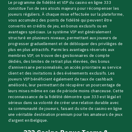
Le programme de fidélité et VIP du casino en ligne 333
constitue l’un de ses atouts majeurs pour récompenser les
joueurs réguliers. À chaque mise effectuée sur la plateforme,
vous accumulez des points de fidélité qui peuvent être
convertis en crédits de jeu, en bonus exclusifs ou en
avantages spéciaux. Le système VIP est généralement
structuré en plusieurs niveaux, permettant aux joueurs de
progresser graduellement et de débloquer des privilèges de
plus en plus attractifs. Parmi les avantages réservés aux
membres VIP, on trouve des gestionnaires de compte
dédiés, des limites de retrait plus élevées, des bonus
d’anniversaire personnalisés, un accès prioritaire au service
client et des invitations à des événements exclusifs. Les
joueurs VIP bénéficient également de taux de cashback
améliorés, leur permettant de récupérer un pourcentage de
leurs mises même en cas de période moins chanceuse. Cette
reconnaissance de la fidélité démontre que 333 est légal et
sérieux dans sa volonté de créer une relation durable avec
sa communauté de joueurs, faisant du site de casino en ligne
une véritable destination premium pour les amateurs de jeux
d’argent en Belgique.