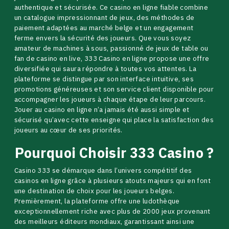
authentique et sécurisée. Ce casino en ligne fiable combine
un catalogue impressionnant de jeux, des méthodes de
paiement adaptées au marché belge et un engagement
ferme envers la sécurité des joueurs. Que vous soyez
amateur de machines à sous, passionné de jeux de table ou
fan de casino en live, 333 Casino en ligne propose une offre
diversifiée qui saura répondre à toutes vos attentes. La
plateforme se distingue par son interface intuitive, ses
promotions généreuses et son service client disponible pour
accompagner les joueurs à chaque étape de leur parcours.
Jouer au casino en ligne n’a jamais été aussi simple et
sécurisé qu’avec cette enseigne qui place la satisfaction des
joueurs au cœur de ses priorités.
Pourquoi Choisir 333 Casino ?
Casino 333 se démarque dans l’univers compétitif des
casinos en ligne grâce à plusieurs atouts majeurs qui en font
une destination de choix pour les joueurs belges.
Premièrement, la plateforme offre une ludothèque
exceptionnellement riche avec plus de 2000 jeux provenant
des meilleurs éditeurs mondiaux, garantissant ainsi une