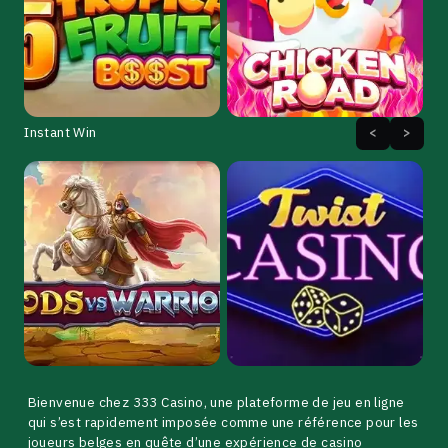
Instant Win
<
>
Play now
Play now
Bienvenue chez 333 Casino, une plateforme de jeu en ligne
Play now
Play now
qui s’est rapidement imposée comme une référence pour les
joueurs belges en quête d’une expérience de casino